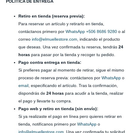
POLÍTICA DE ENTREGA
Retiro en tienda (reserva previa):
Para reservar un artículo y retirarlo en tienda,
contáctanos primero por
WhatsApp +506 8686 9280
o al
correo
info@elmuellestore.com
, indicando el producto
que deseas. Una vez confirmada tu reserva, tendrás
24
horas
para pasar por la tienda y recoger tu pedido.
Pago contra entrega en tienda:
Si prefieres pagar al momento de retirar, sigue el mismo
proceso de reserva previa: contáctanos por
WhatsApp
o
email
, especificando el artículo. Tras la confirmación,
dispondrás de
24 horas
para acudir a la tienda, realizar
el pago y llevarte tu compra.
Pago web y retiro en tienda (sin envío):
Si ya realizaste el pago en línea pero quieres retirar en
tienda, notifícanos primero por
WhatsApp
o
info@elmuellestore.com
. Una vez confirmada tu solicitud,