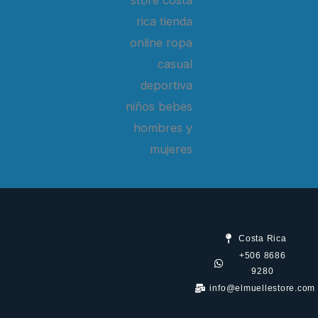
Costa Rica
+506 8686
9280
info@elmuellestore.com