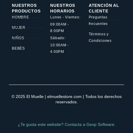
NUESTROS
NUESTROS
ATENCIÓN AL
PRODUCTOS
HORARIOS
CLIENTE
HOMBRE
Lunes - Viernes:
Preguntas
frecuentes
09:00AM -
MUJER
8:00PM
Términos y
NIÑOS
Sábado:
Condiciones
10:00AM -
BEBÉS
4:00PM
© 2025 El Muelle | elmuellestore.com | Todos los derechos
reservados.
¿Te gusta este website? Contacta a Gexp Software.