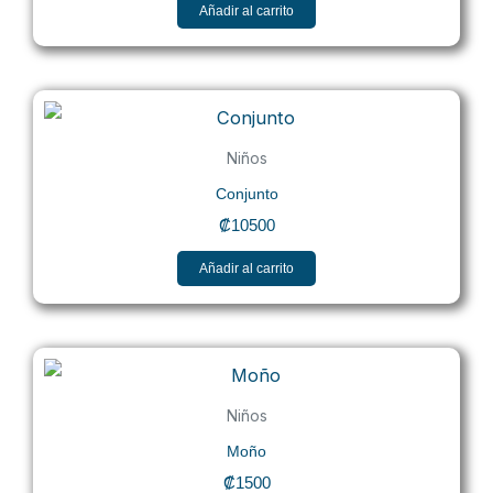
Añadir al carrito
Niños
Conjunto
₡
10500
Añadir al carrito
Niños
Moño
₡
1500