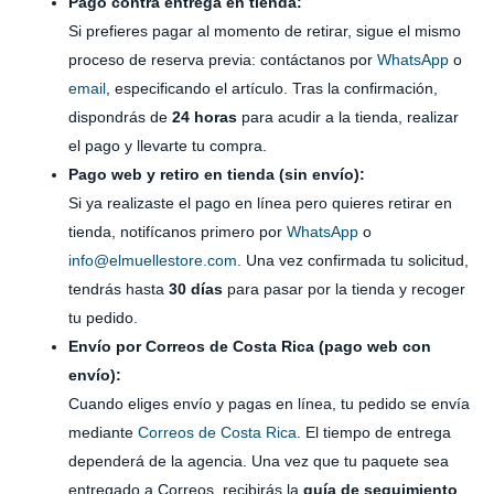
Pago contra entrega en tienda:
Si prefieres pagar al momento de retirar, sigue el mismo
proceso de reserva previa: contáctanos por
WhatsApp
o
email
, especificando el artículo. Tras la confirmación,
dispondrás de
24 horas
para acudir a la tienda, realizar
el pago y llevarte tu compra.
Pago web y retiro en tienda (sin envío):
Si ya realizaste el pago en línea pero quieres retirar en
tienda, notifícanos primero por
WhatsApp
o
info@elmuellestore.com
. Una vez confirmada tu solicitud,
tendrás hasta
30 días
para pasar por la tienda y recoger
tu pedido.
Envío por Correos de Costa Rica (pago web con
envío):
Cuando eliges envío y pagas en línea, tu pedido se envía
mediante
Correos de Costa Rica
. El tiempo de entrega
dependerá de la agencia. Una vez que tu paquete sea
entregado a Correos, recibirás la
guía de seguimiento