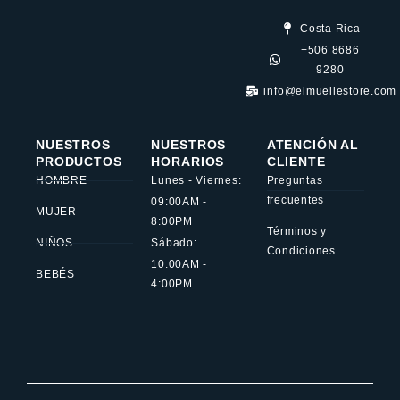
Costa Rica
+506 8686
9280
info@elmuellestore.com
NUESTROS
NUESTROS
ATENCIÓN AL
PRODUCTOS
HORARIOS
CLIENTE
HOMBRE
Lunes - Viernes:
Preguntas
frecuentes
09:00AM -
MUJER
8:00PM
Términos y
NIÑOS
Sábado:
Condiciones
10:00AM -
BEBÉS
4:00PM