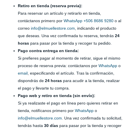
Retiro en tienda (reserva previa):
Para reservar un artículo y retirarlo en tienda,
contáctanos primero por
WhatsApp +506 8686 9280
o al
correo
info@elmuellestore.com
, indicando el producto
que deseas. Una vez confirmada tu reserva, tendrás
24
horas
para pasar por la tienda y recoger tu pedido.
Pago contra entrega en tienda:
Si prefieres pagar al momento de retirar, sigue el mismo
proceso de reserva previa: contáctanos por
WhatsApp
o
email
, especificando el artículo. Tras la confirmación,
dispondrás de
24 horas
para acudir a la tienda, realizar
el pago y llevarte tu compra.
Pago web y retiro en tienda (sin envío):
Si ya realizaste el pago en línea pero quieres retirar en
tienda, notifícanos primero por
WhatsApp
o
info@elmuellestore.com
. Una vez confirmada tu solicitud,
tendrás hasta
30 días
para pasar por la tienda y recoger