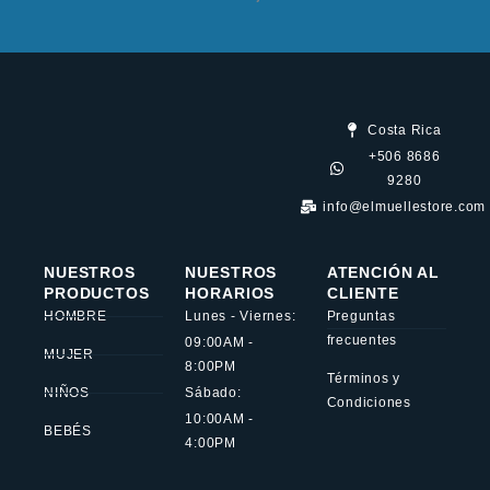
Costa Rica
+506 8686
9280
info@elmuellestore.com
NUESTROS
NUESTROS
ATENCIÓN AL
PRODUCTOS
HORARIOS
CLIENTE
HOMBRE
Lunes - Viernes:
Preguntas
frecuentes
09:00AM -
MUJER
8:00PM
Términos y
NIÑOS
Sábado:
Condiciones
10:00AM -
BEBÉS
4:00PM