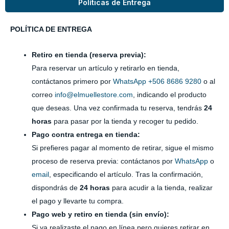
Políticas de Entrega
POLÍTICA DE ENTREGA
Retiro en tienda (reserva previa):
Para reservar un artículo y retirarlo en tienda,
contáctanos primero por
WhatsApp +506 8686 9280
o al
correo
info@elmuellestore.com
, indicando el producto
que deseas. Una vez confirmada tu reserva, tendrás
24
horas
para pasar por la tienda y recoger tu pedido.
Pago contra entrega en tienda:
Si prefieres pagar al momento de retirar, sigue el mismo
proceso de reserva previa: contáctanos por
WhatsApp
o
email
, especificando el artículo. Tras la confirmación,
dispondrás de
24 horas
para acudir a la tienda, realizar
el pago y llevarte tu compra.
Pago web y retiro en tienda (sin envío):
Si ya realizaste el pago en línea pero quieres retirar en