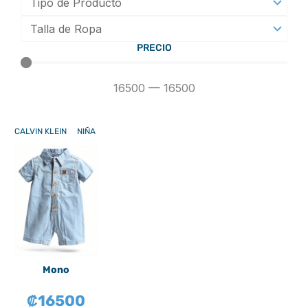
PRECIO
16500
—
16500
CALVIN KLEIN
NIÑA
Mono
₡
16500