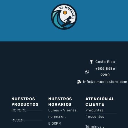
Costa Rica
+506 8686
9280
info@elmuellestore.com
NUESTROS
NUESTROS
ATENCIÓN AL
PRODUCTOS
HORARIOS
CLIENTE
HOMBRE
Lunes - Viernes:
Preguntas
frecuentes
09:00AM -
MUJER
8:00PM
Términos y