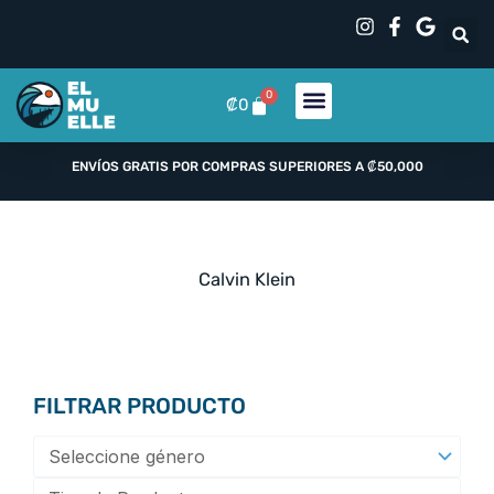
Ir
al
contenido
0
Carrito
₡
0
ENVÍOS GRATIS POR COMPRAS SUPERIORES A ₡50,000
Calvin Klein
FILTRAR PRODUCTO