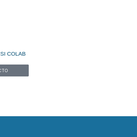
SSI COLAB
CTO