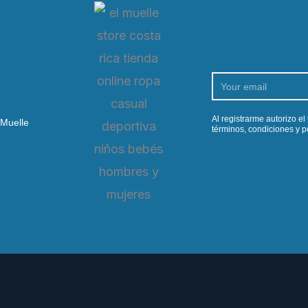
Email
Al registrarme autorizo e
 Muelle
términos, condiciones y po