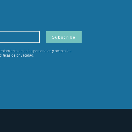
Subscribe
l tratamiento de datos personales y acepto los
líticas de privacidad.