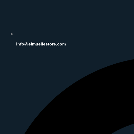
info@elmuellestore.com