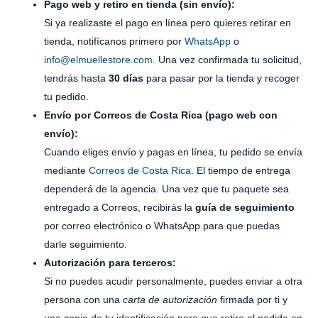
Pago web y retiro en tienda (sin envío):
Si ya realizaste el pago en línea pero quieres retirar en
tienda, notifícanos primero por
WhatsApp
o
info@elmuellestore.com
. Una vez confirmada tu solicitud,
tendrás hasta
30 días
para pasar por la tienda y recoger
tu pedido.
Envío por Correos de Costa Rica (pago web con
envío):
Cuando eliges envío y pagas en línea, tu pedido se envía
mediante
Correos de Costa Rica
. El tiempo de entrega
dependerá de la agencia. Una vez que tu paquete sea
entregado a Correos, recibirás la
guía de seguimiento
por correo electrónico o WhatsApp para que puedas
darle seguimiento.
Autorización para terceros:
Si no puedes acudir personalmente, puedes enviar a otra
persona con una
carta de autorización
firmada por ti y
una copia de tu identificación para que retire el pedido en