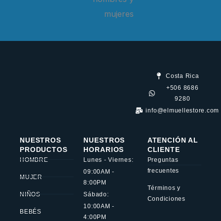
Costa Rica
+506 8686
9280
info@elmuellestore.com
NUESTROS
NUESTROS
ATENCIÓN AL
PRODUCTOS
HORARIOS
CLIENTE
HOMBRE
Lunes - Viernes:
Preguntas
frecuentes
09:00AM -
MUJER
8:00PM
Términos y
NIÑOS
Sábado:
Condiciones
10:00AM -
BEBÉS
4:00PM