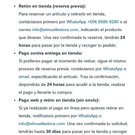
Retiro en tienda (reserva previa):
Para reservar un artículo y retirarlo en tienda,
contáctanos primero por
WhatsApp +506 8686 9280
o al
correo
info@elmuellestore.com
, indicando el producto
que deseas. Una vez confirmada tu reserva, tendrás
24
horas
para pasar por la tienda y recoger tu pedido.
Pago contra entrega en tienda:
Si prefieres pagar al momento de retirar, sigue el mismo
proceso de reserva previa: contáctanos por
WhatsApp
o
email
, especificando el artículo. Tras la confirmación,
dispondrás de
24 horas
para acudir a la tienda, realizar
el pago y llevarte tu compra.
Pago web y retiro en tienda (sin envío):
Si ya realizaste el pago en línea pero quieres retirar en
tienda, notifícanos primero por
WhatsApp
o
info@elmuellestore.com
. Una vez confirmada tu solicitud,
tendrás hasta
30 días
para pasar por la tienda y recoger