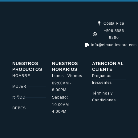
Costa Rica
+506 8686
9280
info@elmuellestore.com
NUESTROS
NUESTROS
ATENCIÓN AL
PRODUCTOS
HORARIOS
CLIENTE
HOMBRE
Lunes - Viernes:
Preguntas
frecuentes
09:00AM -
MUJER
8:00PM
Términos y
NIÑOS
Sábado:
Condiciones
10:00AM -
BEBÉS
4:00PM