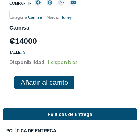
COMPARTIR
Categoría
Camisa
Marca:
Hurley
Camisa
₡
14000
TALLE:
S
Camisa
Disponibilidad:
1 disponibles
cantidad
Añadir al carrito
Políticas de Entrega
POLÍTICA DE ENTREGA