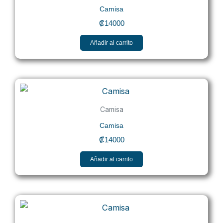
Camisa
₡
14000
Añadir al carrito
Camisa
Camisa
₡
14000
Añadir al carrito