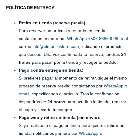
POLÍTICA DE ENTREGA
Retiro en tienda (reserva previa):
Para reservar un artículo y retirarlo en tienda,
contáctanos primero por
WhatsApp +506 8686 9280
o al
correo
info@elmuellestore.com
, indicando el producto
que deseas. Una vez confirmada tu reserva, tendrás
24
horas
para pasar por la tienda y recoger tu pedido.
Pago contra entrega en tienda:
Si prefieres pagar al momento de retirar, sigue el mismo
proceso de reserva previa: contáctanos por
WhatsApp
o
email
, especificando el artículo. Tras la confirmación,
dispondrás de
24 horas
para acudir a la tienda, realizar
el pago y llevarte tu compra.
Pago web y retiro en tienda (sin envío):
Si ya realizaste el pago en línea pero quieres retirar en
tienda, notifícanos primero por
WhatsApp
o