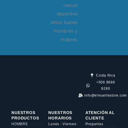
Costa Rica
+506 8686
9280
info@elmuellestore.com
NUESTROS
NUESTROS
ATENCIÓN AL
PRODUCTOS
HORARIOS
CLIENTE
HOMBRE
Lunes - Viernes:
Preguntas