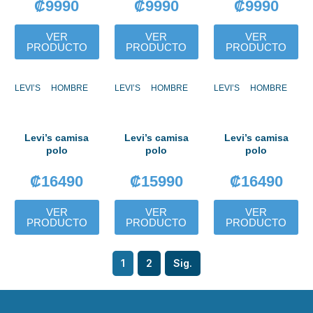
₡
9990
₡
9990
₡
9990
VER
VER
VER
PRODUCTO
PRODUCTO
PRODUCTO
LEVI’S
HOMBRE
LEVI’S
HOMBRE
LEVI’S
HOMBRE
Levi’s camisa
Levi’s camisa
Levi’s camisa
polo
polo
polo
₡
16490
₡
15990
₡
16490
VER
VER
VER
PRODUCTO
PRODUCTO
PRODUCTO
1
2
Sig.