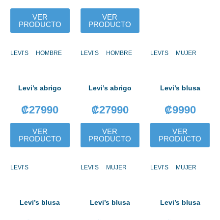
VER
VER
PRODUCTO
PRODUCTO
LEVI’S
HOMBRE
LEVI’S
HOMBRE
LEVI’S
MUJER
Levi’s abrigo
Levi’s abrigo
Levi’s blusa
₡
27990
₡
27990
₡
9990
VER
VER
VER
PRODUCTO
PRODUCTO
PRODUCTO
LEVI’S
LEVI’S
MUJER
LEVI’S
MUJER
Levi’s blusa
Levi’s blusa
Levi’s blusa