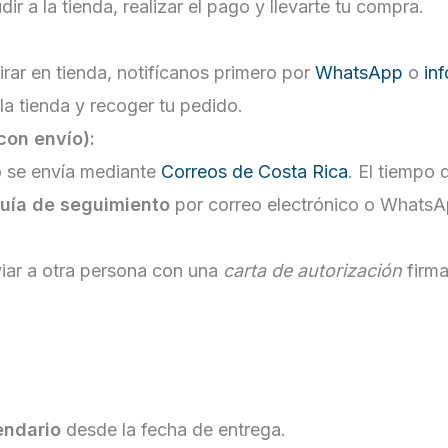
ir a la tienda, realizar el pago y llevarte tu compra.
tirar en tienda, notifícanos primero por
WhatsApp
o
in
la tienda y recoger tu pedido.
con envío):
o se envía mediante
Correos de Costa Rica
. El tiempo
uía de seguimiento
por correo electrónico o WhatsA
iar a otra persona con una
carta de autorización
firma
endario
desde la fecha de entrega.