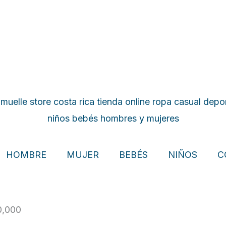
HOMBRE
MUJER
BEBÉS
NIÑOS
C
,000