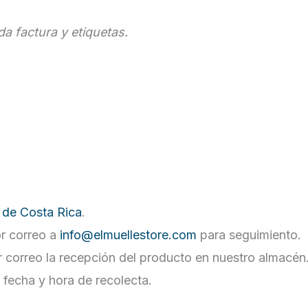
a factura y etiquetas.
 de Costa Rica
.
or correo a
info@elmuellestore.com
para seguimiento.
r correo la recepción del producto en nuestro almacén
 fecha y hora de recolecta.