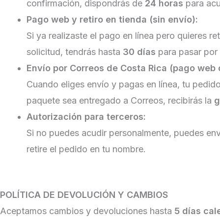
confirmación, dispondrás de
24 horas
para acud
Pago web y retiro en tienda (sin envío):
Si ya realizaste el pago en línea pero quieres re
solicitud, tendrás hasta
30 días
para pasar por 
Envío por Correos de Costa Rica (pago web 
Cuando eliges envío y pagas en línea, tu pedid
paquete sea entregado a Correos, recibirás la
g
Autorización para terceros:
Si no puedes acudir personalmente, puedes env
retire el pedido en tu nombre.
POLÍTICA DE DEVOLUCIÓN Y CAMBIOS
Aceptamos cambios y devoluciones hasta
5 días cal