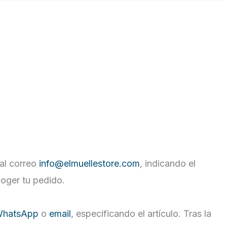
al correo
info@elmuellestore.com
, indicando el
coger tu pedido.
hatsApp
o
email
, especificando el artículo. Tras la