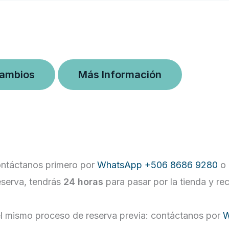
Cambios
Más Información
 contáctanos primero por
WhatsApp +506 8686 9280
o 
eserva, tendrás
24 horas
para pasar por la tienda y re
e el mismo proceso de reserva previa: contáctanos por
W