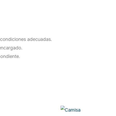
 condiciones adecuadas.
 encargado.
pondiente.